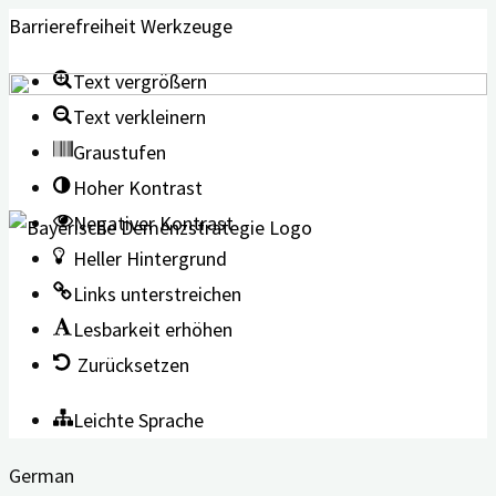
Barrierefreiheit Werkzeuge
Text vergrößern
Text verkleinern
Graustufen
Hoher Kontrast
Negativer Kontrast
Heller Hintergrund
Links unterstreichen
Lesbarkeit erhöhen
Zurücksetzen
Leichte Sprache
German