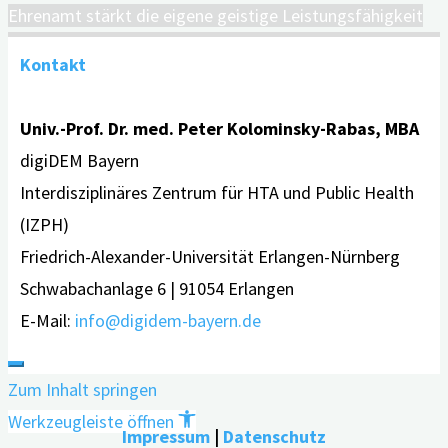
Ehrenamt stärkt die eigene geistige Leistungsfähigkeit
Kontakt
Univ.-Prof. Dr. med. Peter Kolominsky-Rabas, MBA
digiDEM Bayern
Interdisziplinäres Zentrum für HTA und Public Health
(IZPH)
Friedrich-Alexander-Universität Erlangen-Nürnberg
Schwabachanlage 6 | 91054 Erlangen
E-Mail:
info@digidem-bayern.de
Zum Inhalt springen
Werkzeugleiste öffnen
Impressum
|
Datenschutz