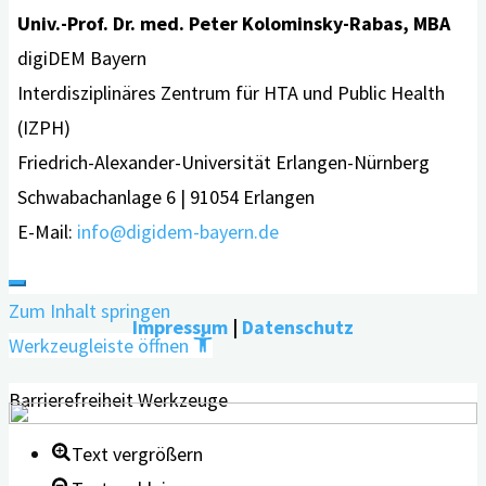
Univ.-Prof. Dr. med. Peter Kolominsky-Rabas, MBA
digiDEM Bayern
Interdisziplinäres Zentrum für HTA und Public Health
(IZPH)
Friedrich-Alexander-Universität Erlangen-Nürnberg
Schwabachanlage 6 | 91054 Erlangen
E-Mail:
info@digidem-bayern.de
Zum Inhalt springen
Impressum
|
Datenschutz
Werkzeugleiste öffnen
Barrierefreiheit Werkzeuge
Text vergrößern