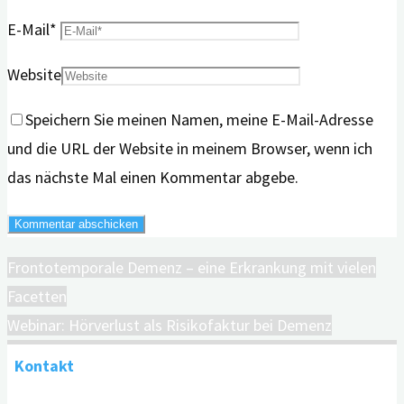
E-Mail
*
Website
Speichern Sie meinen Namen, meine E-Mail-Adresse
und die URL der Website in meinem Browser, wenn ich
das nächste Mal einen Kommentar abgebe.
Frontotemporale Demenz – eine Erkrankung mit vielen
Facetten
Webinar: Hörverlust als Risikofaktur bei Demenz
Kontakt