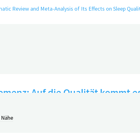
tic Review and Meta-Analysis of Its Effects on Sleep Quali
emenz: Auf die Qualität kommt e
r Nähe