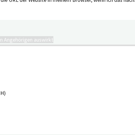
en Angehörigen auswirkt
PH)