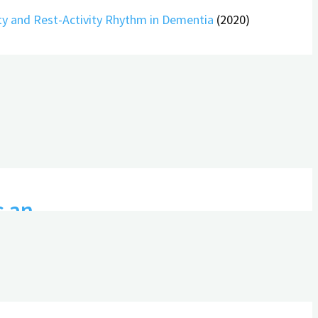
ty and Rest-Activity Rhythm in Dementia
(2020)
s an