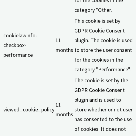
for the cookies in the
category "Other.
This cookie is set by
GDPR Cookie Consent
cookielawinfo-
11
plugin. The cookie is used
checkbox-
months
to store the user consent
performance
for the cookies in the
category "Performance".
The cookie is set by the
GDPR Cookie Consent
plugin and is used to
11
viewed_cookie_policy
store whether or not user
months
has consented to the use
of cookies. It does not