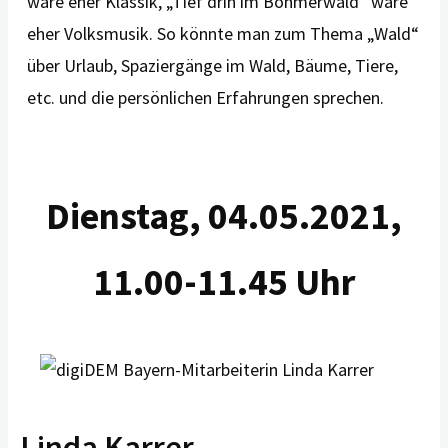
wäre eher Klassik, „Tief drin im Böhmerwald“ wäre
eher Volksmusik. So könnte man zum Thema „Wald“
über Urlaub, Spaziergänge im Wald, Bäume, Tiere,
etc. und die persönlichen Erfahrungen sprechen.
Dienstag, 04.05.2021,
11.00-11.45 Uhr
Linda Karrer