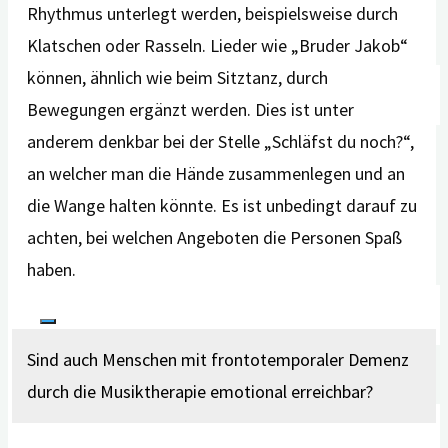
Rhythmus unterlegt werden, beispielsweise durch
Interessierte
Klatschen oder Rasseln. Lieder wie „Bruder Jakob“
Übersicht der digitalen Angebote
können, ähnlich wie beim Sitztanz, durch
Pressebereich
Bewegungen ergänzt werden. Dies ist unter
Pressemitteilungen
anderem denkbar bei der Stelle „Schläfst du noch?“,
Über digiDEM Bayern
an welcher man die Hände zusammenlegen und an
Bildmaterial & Logos
die Wange halten könnte. Es ist unbedingt darauf zu
Pressekontakt
achten, bei welchen Angeboten die Personen Spaß
Newsletter
haben.
Sind auch Menschen mit frontotemporaler Demenz
Suche
durch die Musiktherapie emotional erreichbar?
nach: