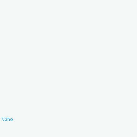
Nachtschichten?
r Nähe