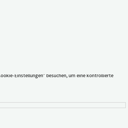
äferenzen und wiederholten Besuche erinnern. Wenn Sie auf
Cookie-Einstellungen" besuchen, um eine kontrollierte