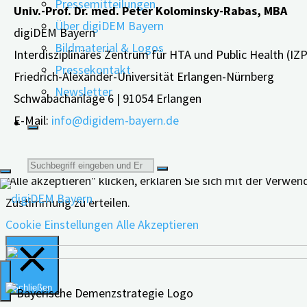
Pressemitteilungen
Univ.-Prof. Dr. med. Peter Kolominsky-Rabas, MBA
Nachtschichten?"
Über digiDEM Bayern
digiDEM Bayern
Bildmaterial & Logos
Interdisziplinäres Zentrum für HTA und Public Health (IZ
Pressekontakt
Friedrich-Alexander-Universität Erlangen-Nürnberg
Newsletter
Schwabachanlage 6 | 91054 Erlangen
E-Mail:
info@digidem-bayern.de
Wir verwenden Cookies auf unserer Website, um Ihnen die 
Suche
"Alle akzeptieren" klicken, erklären Sie sich mit der Verw
Zustimmung zu erteilen.
nach:
Cookie Einstellungen
Alle Akzeptieren
Schließen