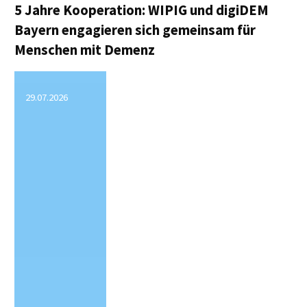
bei
5 Jahre Kooperation: WIPIG und digiDEM
Bayern engagieren sich gemeinsam für
Demenz"
Menschen mit Demenz
29.07.2026