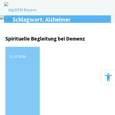
Zum
Inhalt
springen
Schlagwort:
Alzheimer
Spirituelle Begleitung bei Demenz
31.07.2026
Werkzeugle