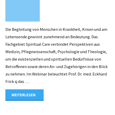
Die Begleitung von Menschen in Krankheit, Krisen und am
Lebensende gewinnt zunehmend an Bedeutung. Das
Fachgebiet Spiritual Care verbindet Perspektiven aus
Medizin, Pflegewissenschaft, Psychologie und Theologie,
um die existenziellen und spirituellen Bedürfnisse von
Betroffenen sowie deren An- und Zugehörigen in den Blick
zu nehmen. Im Webinar beleuchtet Prof. Dr. med. Eckhard
Frick sj das …
"Spirituelle
WEITERLESEN
Begleitung