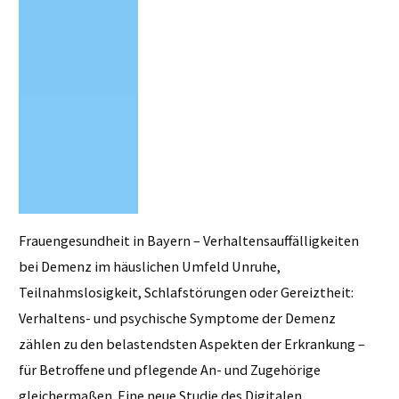
Frauengesundheit in Bayern – Verhaltensauffälligkeiten
bei Demenz im häuslichen Umfeld Unruhe,
Teilnahmslosigkeit, Schlafstörungen oder Gereiztheit:
Verhaltens- und psychische Symptome der Demenz
zählen zu den belastendsten Aspekten der Erkrankung –
für Betroffene und pflegende An- und Zugehörige
gleichermaßen. Eine neue Studie des Digitalen