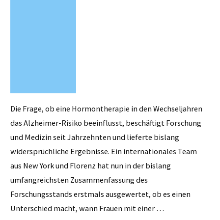
häuslichen
Umfeld"
Die Frage, ob eine Hormontherapie in den Wechseljahren
das Alzheimer-Risiko beeinflusst, beschäftigt Forschung
und Medizin seit Jahrzehnten und lieferte bislang
widersprüchliche Ergebnisse. Ein internationales Team
aus New York und Florenz hat nun in der bislang
umfangreichsten Zusammenfassung des
Forschungsstands erstmals ausgewertet, ob es einen
Unterschied macht, wann Frauen mit einer …