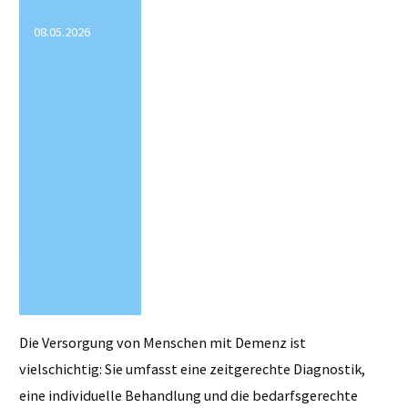
Vorzeigebeispiel"
08.05.2026
Die Versorgung von Menschen mit Demenz ist
vielschichtig: Sie umfasst eine zeitgerechte Diagnostik,
eine individuelle Behandlung und die bedarfsgerechte