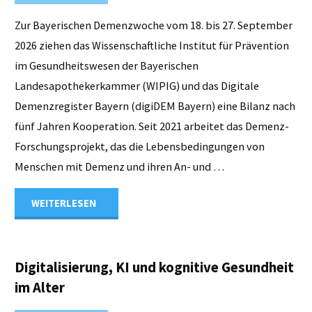
Zur Bayerischen Demenzwoche vom 18. bis 27. September
2026 ziehen das Wissenschaftliche Institut für Prävention
im Gesundheitswesen der Bayerischen
Landesapothekerkammer (WIPIG) und das Digitale
Demenzregister Bayern (digiDEM Bayern) eine Bilanz nach
fünf Jahren Kooperation. Seit 2021 arbeitet das Demenz-
Forschungsprojekt, das die Lebensbedingungen von
Menschen mit Demenz und ihren An- und …
"5
WEITERLESEN
Jahre
Kooperation:
Digitalisierung, KI und kognitive Gesundheit
im Alter
WIPIG