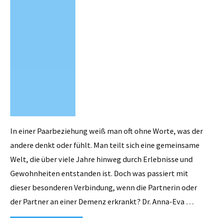
Demenz"
In einer Paarbeziehung weiß man oft ohne Worte, was der
andere denkt oder fühlt. Man teilt sich eine gemeinsame
Welt, die über viele Jahre hinweg durch Erlebnisse und
Gewohnheiten entstanden ist. Doch was passiert mit
dieser besonderen Verbindung, wenn die Partnerin oder
der Partner an einer Demenz erkrankt? Dr. Anna-Eva …