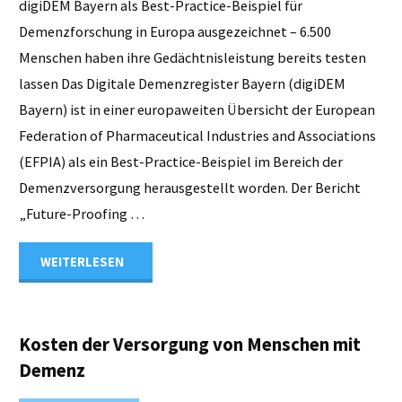
digiDEM Bayern als Best-Practice-Beispiel für
Demenzforschung in Europa ausgezeichnet – 6.500
Menschen haben ihre Gedächtnisleistung bereits testen
lassen Das Digitale Demenzregister Bayern (digiDEM
Bayern) ist in einer europaweiten Übersicht der European
Federation of Pharmaceutical Industries and Associations
(EFPIA) als ein Best-Practice-Beispiel im Bereich der
Demenzversorgung herausgestellt worden. Der Bericht
„Future-Proofing …
"digiDEM
WEITERLESEN
Bayern
ist
Kosten der Versorgung von Menschen mit
Demenz
europäisches