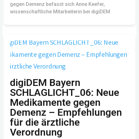
gegen Demenz befasst sich Anne Keefer,
wissenschaftliche Mitarbeiterin bei digiDEM
digiDEM Bayern
SCHLAGLICHT_06: Neue
Medikamente gegen
Demenz – Empfehlungen
für die ärztliche
Verordnung