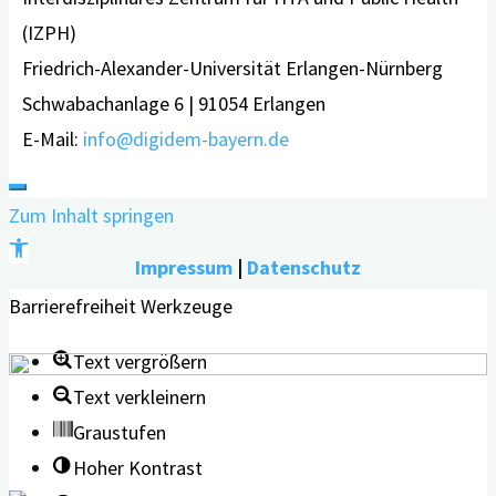
(IZPH)
Friedrich-Alexander-Universität Erlangen-Nürnberg
Schwabachanlage 6 | 91054 Erlangen
E-Mail:
info@digidem-bayern.de
Zum Inhalt springen
Werkzeugleiste
Impressum
|
Datenschutz
öffnen
Barrierefreiheit Werkzeuge
Text vergrößern
Text verkleinern
Graustufen
Hoher Kontrast