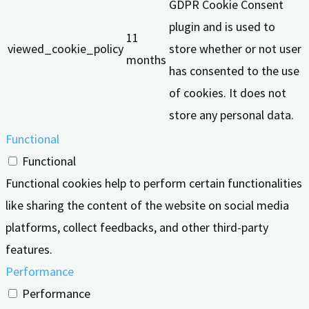
GDPR Cookie Consent
plugin and is used to
11
viewed_cookie_policy
store whether or not user
months
has consented to the use
of cookies. It does not
store any personal data.
Functional
Functional
Functional cookies help to perform certain functionalities
like sharing the content of the website on social media
platforms, collect feedbacks, and other third-party
features.
Performance
Performance