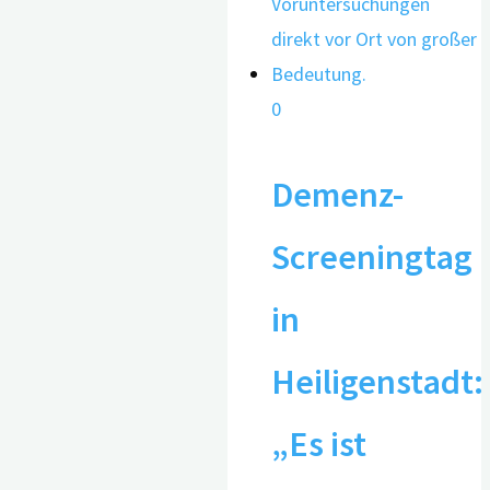
0
Demenz-
Screeningtag
in
Heiligenstadt:
„Es ist