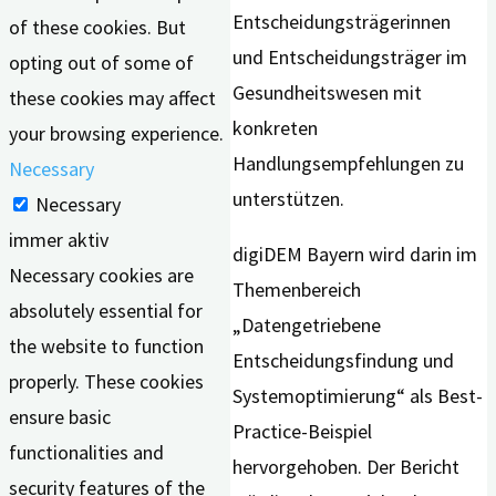
Entscheidungsträgerinnen
of these cookies. But
und Entscheidungsträger im
opting out of some of
Gesundheitswesen mit
these cookies may affect
konkreten
your browsing experience.
Handlungsempfehlungen zu
Necessary
unterstützen.
Necessary
immer aktiv
digiDEM Bayern wird darin im
Necessary cookies are
Themenbereich
absolutely essential for
„Datengetriebene
the website to function
Entscheidungsfindung und
properly. These cookies
Systemoptimierung“ als Best-
ensure basic
Practice-Beispiel
functionalities and
hervorgehoben. Der Bericht
security features of the