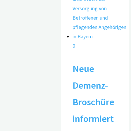
0
Neue
Demenz-
Broschüre
informiert