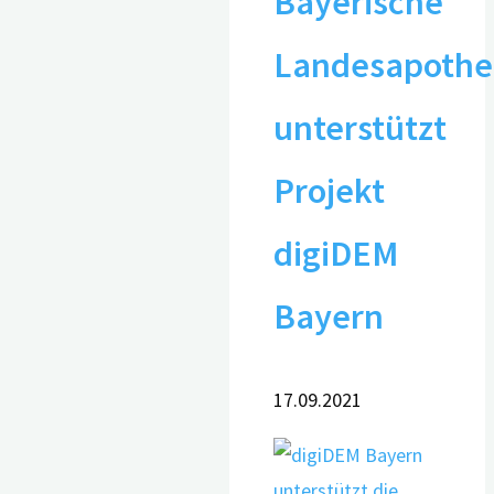
Bayerische
Landesapoth
unterstützt
Projekt
digiDEM
Bayern
17.09.2021