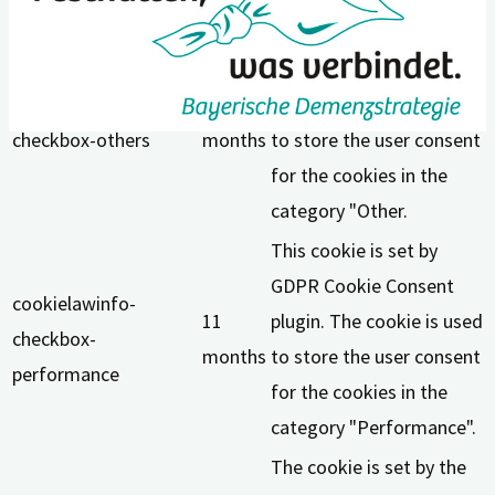
This cookie is set by
GDPR Cookie Consent
cookielawinfo-
11
plugin. The cookie is used
checkbox-others
months
to store the user consent
for the cookies in the
category "Other.
This cookie is set by
GDPR Cookie Consent
cookielawinfo-
11
plugin. The cookie is used
checkbox-
months
to store the user consent
performance
for the cookies in the
category "Performance".
The cookie is set by the