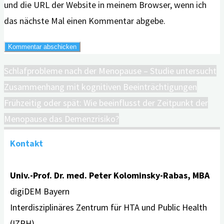
und die URL der Website in meinem Browser, wenn ich
das nächste Mal einen Kommentar abgebe.
Schlafprobleme nach der Menopause – Studie untersucht
Zusammenhang mit kognitiven Beeinträchtigungen
Frühzeitig oder spät: Wie beeinflusst der Zeitpunkt der
Menopause das Demenzrisiko?
Kontakt
Univ.-Prof. Dr. med. Peter Kolominsky-Rabas, MBA
digiDEM Bayern
Interdisziplinäres Zentrum für HTA und Public Health
(IZPH)