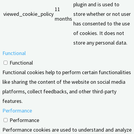
plugin and is used to
11
viewed_cookie_policy
store whether or not user
months
has consented to the use
of cookies. It does not
store any personal data.
Functional
Functional
Functional cookies help to perform certain functionalities
like sharing the content of the website on social media
platforms, collect feedbacks, and other third-party
features.
Performance
Performance
Performance cookies are used to understand and analyze