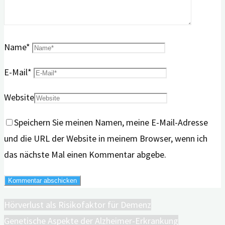
Name
*
E-Mail
*
Website
Speichern Sie meinen Namen, meine E-Mail-Adresse
und die URL der Website in meinem Browser, wenn ich
das nächste Mal einen Kommentar abgebe.
Hörverlust als Risikofaktor für Demenz
Genetische Aspekte der Alzheimer-Erkrankung