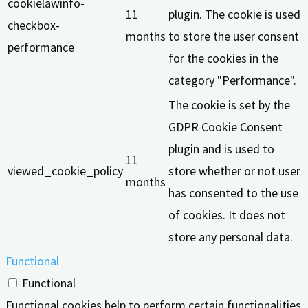
cookielawinfo-
11
plugin. The cookie is used
checkbox-
months
to store the user consent
performance
for the cookies in the
category "Performance".
The cookie is set by the
GDPR Cookie Consent
plugin and is used to
11
viewed_cookie_policy
store whether or not user
months
has consented to the use
of cookies. It does not
store any personal data.
Functional
Functional
Functional cookies help to perform certain functionalities