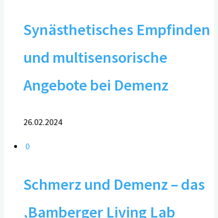
Synästhetisches Empfinden
und multisensorische
Angebote bei Demenz
26.02.2024
0
Schmerz und Demenz – das
‚Bamberger Living Lab