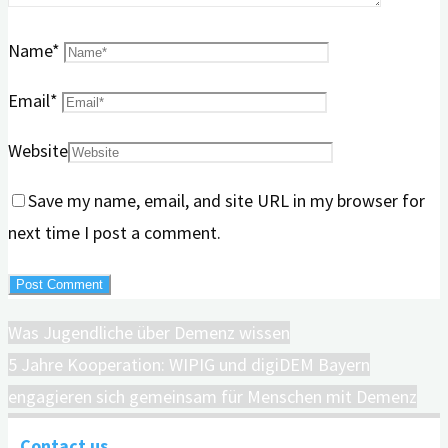
Name
*
Email
*
Website
Save my name, email, and site URL in my browser for
next time I post a comment.
Was Jugendliche über Demenz wissen
5 Jahre Kooperation: WIPIG und digiDEM Bayern
engagieren sich gemeinsam für Menschen mit Demenz
Contact us