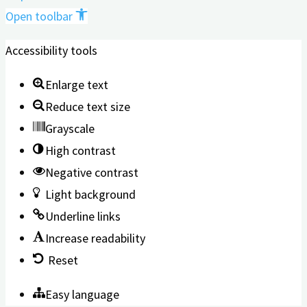
Open toolbar
Accessibility tools
Enlarge text
Reduce text size
Grayscale
High contrast
Negative contrast
Light background
Underline links
Increase readability
Reset
Easy language