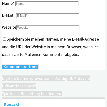
Name
*
E-Mail
*
Website
Speichern Sie meinen Namen, meine E-Mail-Adresse
und die URL der Website in meinem Browser, wenn ich
das nächste Mal einen Kommentar abgebe.
Digitale Demenzprävention – Der digiDEM Bayern
Präventionscoach®
Spirituelle Begleitung bei Demenz
Kontakt