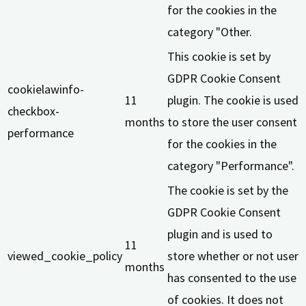
for the cookies in the
category "Other.
This cookie is set by
GDPR Cookie Consent
cookielawinfo-
11
plugin. The cookie is used
checkbox-
months
to store the user consent
performance
for the cookies in the
category "Performance".
The cookie is set by the
GDPR Cookie Consent
plugin and is used to
11
viewed_cookie_policy
store whether or not user
months
has consented to the use
of cookies. It does not