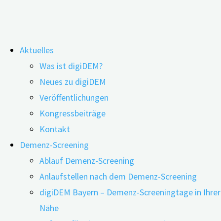
Zum
Aktuelles
Inhalt
Öffentlichkeitswirksam sensibilisieren
Was ist digiDEM?
springen
Neues zu digiDEM
Veröffentlichungen
Kongressbeiträge
Kontakt
Demenz-Screening
Ablauf Demenz-Screening
Anlaufstellen nach dem Demenz-Screening
digiDEM Bayern – Demenz-Screeningtage in Ihrer
Nähe