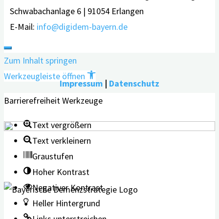
Schwabachanlage 6 | 91054 Erlangen
E-Mail:
info@digidem-bayern.de
Zum Inhalt springen
Werkzeugleiste öffnen
Impressum
|
Datenschutz
Barrierefreiheit Werkzeuge
Text vergrößern
Text verkleinern
Graustufen
Hoher Kontrast
Negativer Kontrast
Heller Hintergrund
Links unterstreichen