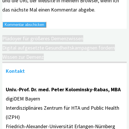
und die URL der Website in meinem Browser, wenn ich
das nächste Mal einen Kommentar abgebe.
Plädoyer für größeres Demenzwissen
Digital aufgesetzte Gesundheitskampagnen fördern
Wissen zur Demenz
Kontakt
Univ.-Prof. Dr. med. Peter Kolominsky-Rabas, MBA
digiDEM Bayern
Interdisziplinäres Zentrum für HTA und Public Health
(IZPH)
Friedrich-Alexander-Universität Erlangen-Nürnberg