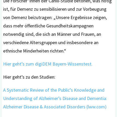
Die Forscher*innen der Cahill-Studie betonen, was nötig
ist, für Demenz zu sensibilisieren und zur Vorbeugung
von Demenz beizutragen: „Unsere Ergebnisse zeigen,
dass mehr öffentliche Gesundheitskampagnen
notwendig sind, die sich an Männer und Frauen, an
verschiedene Altersgruppen und insbesondere an
ethnische Minderheiten richten.“
Hier geht’s zum digiDEM Bayern-Wissenstest.
Hier geht’s zu den Studien:
A Systematic Review of the Public’s Knowledge and
Understanding of Alzheimer’s Disease and Dementia:
Alzheimer Disease & Associated Disorders (lww.com)