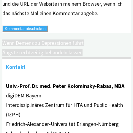
und die URL der Website in meinem Browser, wenn ich
das nächste Mal einen Kommentar abgebe.
Wenn Demenz zu Depressionen führt
Ängste rechtzeitig behandeln lassen
Kontakt
Univ.-Prof. Dr. med. Peter Kolominsky-Rabas, MBA
digiDEM Bayern
Interdisziplinäres Zentrum für HTA und Public Health
(IZPH)
Friedrich-Alexander-Universität Erlangen-Nürnberg