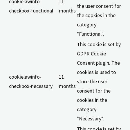
cookielawinfo-
11
the user consent for
checkbox-functional
months
the cookies in the
category
"Functional".
This cookie is set by
GDPR Cookie
Consent plugin. The
cookies is used to
cookielawinfo-
11
store the user
checkbox-necessary
months
consent for the
cookies in the
category
"Necessary".
This cookie is set by