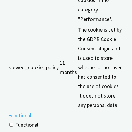
cookies in the
category
"Performance".
The cookie is set by
the GDPR Cookie
Consent plugin and
is used to store
11
viewed_cookie_policy
whether or not user
months
has consented to
the use of cookies.
It does not store
any personal data.
Functional
Functional