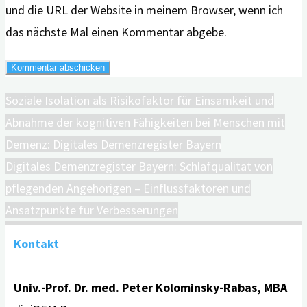
und die URL der Website in meinem Browser, wenn ich
das nächste Mal einen Kommentar abgebe.
Soziale Isolation als Risikofaktor für Einsamkeit und
Abnahme der kognitiven Fähigkeiten bei Menschen mit
Demenz: Digitales Demenzregister Bayern
Digitales Demenzregister Bayern: Schlafqualität von
pflegenden Angehörigen – Einflussfaktoren und
Ansatzpunkte für Verbesserungen
Kontakt
Univ.-Prof. Dr. med. Peter Kolominsky-Rabas, MBA