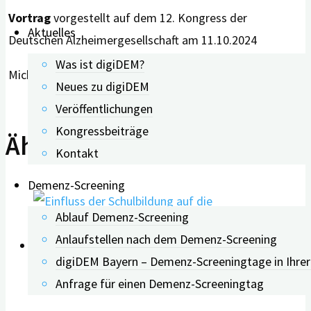
Vortrag
vorgestellt auf dem 12. Kongress der
Aktuelles
Deutschen Alzheimergesellschaft am 11.10.2024
Was ist digiDEM?
Michael Zeiler
Neues zu digiDEM
Veröffentlichungen
Kongressbeiträge
Ähnliche Beiträge
Kontakt
Demenz-Screening
Ablauf Demenz-Screening
Anlaufstellen nach dem Demenz-Screening
digiDEM Bayern – Demenz-Screeningtage in Ihre
0
Anfrage für einen Demenz-Screeningtag