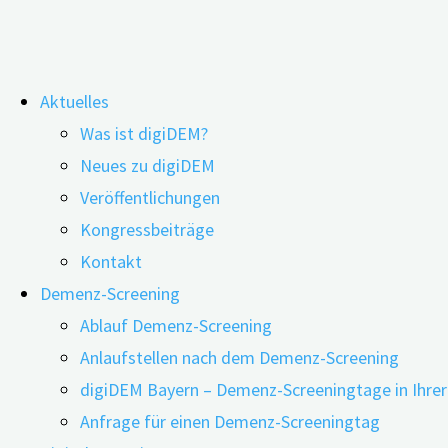
Zum
Aktuelles
Inhalt
Was Menschen mit Demenz glückl
Was ist digiDEM?
springen
Neues zu digiDEM
Veröffentlichungen
Kongressbeiträge
Kontakt
Demenz-Screening
Ablauf Demenz-Screening
Anlaufstellen nach dem Demenz-Screening
digiDEM Bayern – Demenz-Screeningtage in Ihre
Anfrage für einen Demenz-Screeningtag