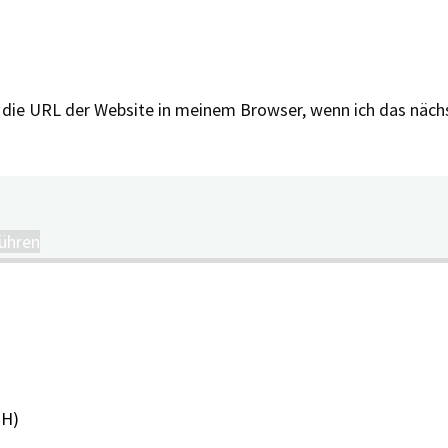
 die URL der Website in meinem Browser, wenn ich das näc
ühren
PH)