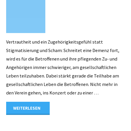
Vertrautheit und ein Zugehörigkeitsgefühl statt
Stigmatisierung und Scham: Schreitet eine Demenz fort,
wird es für die Betroffenen und ihre pflegenden Zu- und
Angehörigen immer schwieriger, am gesellschaftlichen
Leben teilzuhaben. Dabei stärkt gerade die Teilhabe am
gesellschaftlichen Leben die Betroffenen. Nicht mehr in
den Verein gehen, ins Konzert oder zu einer …
"Menschen
WEITERLESEN
mit