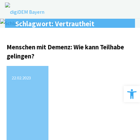
Zum
Inhalt
springen
Schlagwort:
Vertrautheit
Menschen mit Demenz: Wie kann Teilhabe
gelingen?
22.02.2023
Werkzeugle