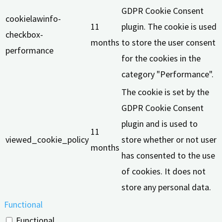
GDPR Cookie Consent
cookielawinfo-
11
plugin. The cookie is used
checkbox-
months
to store the user consent
performance
for the cookies in the
category "Performance".
The cookie is set by the
GDPR Cookie Consent
plugin and is used to
11
viewed_cookie_policy
store whether or not user
months
has consented to the use
of cookies. It does not
store any personal data.
Functional
Functional