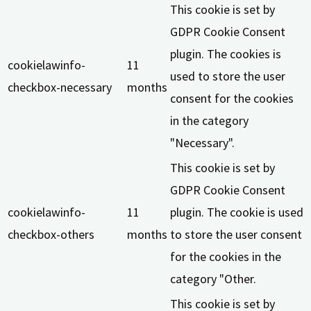
This cookie is set by
GDPR Cookie Consent
plugin. The cookies is
cookielawinfo-
11
used to store the user
checkbox-necessary
months
consent for the cookies
in the category
"Necessary".
This cookie is set by
GDPR Cookie Consent
cookielawinfo-
11
plugin. The cookie is used
checkbox-others
months
to store the user consent
for the cookies in the
category "Other.
This cookie is set by