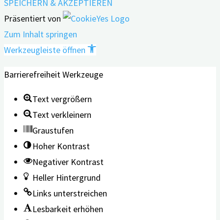
SPEICHERN & AKZEPTIEREN
Präsentiert von
Zum Inhalt springen
Werkzeugleiste öffnen
Barrierefreiheit Werkzeuge
Text vergrößern
Text verkleinern
Graustufen
Hoher Kontrast
Negativer Kontrast
Heller Hintergrund
Links unterstreichen
Lesbarkeit erhöhen