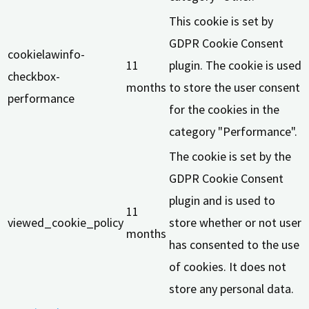
This cookie is set by
GDPR Cookie Consent
cookielawinfo-
11
plugin. The cookie is used
checkbox-
months
to store the user consent
performance
for the cookies in the
category "Performance".
The cookie is set by the
GDPR Cookie Consent
plugin and is used to
11
viewed_cookie_policy
store whether or not user
months
has consented to the use
of cookies. It does not
store any personal data.