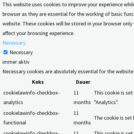
This website uses cookies to improve your experience whil
browser as they are essential for the working of basic func
website. These cookies will be stored in your browser only
affect your browsing experience.
Necessary
Necessary
immer aktiv
Necessary cookies are absolutely essential for the website
Keks
Dauer
cookielawinfo-checkbox-
11
This cookie is se
analytics
months
"Analytics".
cookielawinfo-checkbox-
11
The cookie is set
functional
months
cookielawinfo-checkbox-
11
This cookie is se