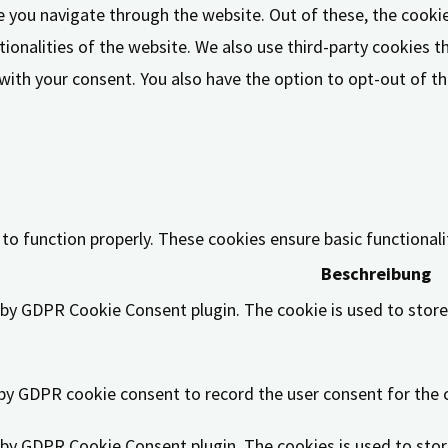
e you navigate through the website. Out of these, the cooki
tionalities of the website. We also use third-party cookies 
 with your consent. You also have the option to opt-out of 
 to function properly. These cookies ensure basic functional
Beschreibung
t by GDPR Cookie Consent plugin. The cookie is used to store
 by GDPR cookie consent to record the user consent for the c
t by GDPR Cookie Consent plugin. The cookies is used to stor