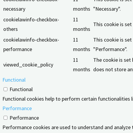
necessary
months
"Necessary".
cookielawinfo-checkbox-
11
This cookie is se
others
months
cookielawinfo-checkbox-
11
This cookie is se
performance
months
"Performance".
11
The cookie is set
viewed_cookie_policy
months
does not store an
Functional
Functional
Functional cookies help to perform certain functionalities 
Performance
Performance
Performance cookies are used to understand and analyze the