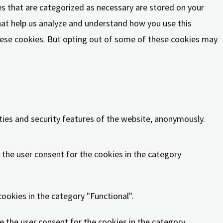
es that are categorized as necessary are stored on your
that help us analyze and understand how you use this
these cookies. But opting out of some of these cookies may
ities and security features of the website, anonymously.
 the user consent for the cookies in the category
ookies in the category "Functional".
e the user consent for the cookies in the category