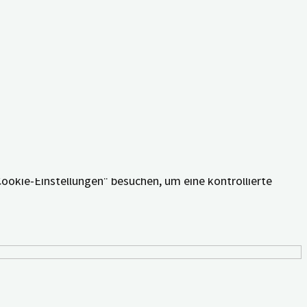
äferenzen und wiederholten Besuche erinnern. Wenn Sie auf
Cookie-Einstellungen" besuchen, um eine kontrollierte