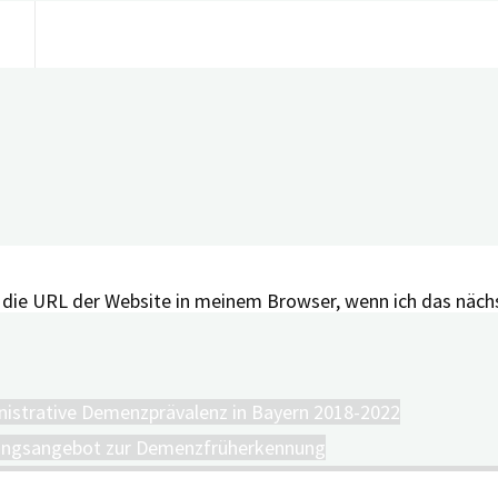
 die URL der Website in meinem Browser, wenn ich das näc
istrative Demenzprävalenz in Bayern 2018-2022
gungsangebot zur Demenzfrüherkennung