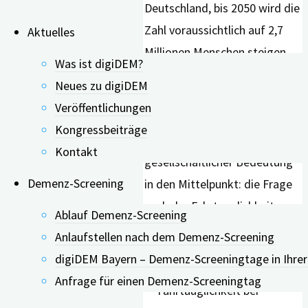
Deutschland, bis 2050 wird die
Zahl voraussichtlich auf 2,7
Aktuelles
Millionen Menschen steigen.
Was ist digiDEM?
Mit der vorausgesagten
Neues zu digiDEM
Zunahme demenzieller
Veröffentlichungen
Erkrankungen rückt ein
Kongressbeiträge
Thema von großer
Kontakt
gesellschaftlicher Bedeutung
Demenz-Screening
in den Mittelpunkt: die Frage
nach der Fahrtauglichkeit
Ablauf Demenz-Screening
älterer Menschen.
Anlaufstellen nach dem Demenz-Screening
digiDEM Bayern – Demenz-Screeningtage in Ihre
Anfrage für einen Demenz-Screeningtag