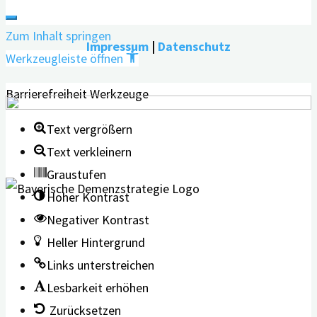
Zum Inhalt springen
Impressum
|
Datenschutz
Werkzeugleiste öffnen
Barrierefreiheit Werkzeuge
Text vergrößern
Text verkleinern
Graustufen
Hoher Kontrast
Negativer Kontrast
Heller Hintergrund
Links unterstreichen
Lesbarkeit erhöhen
Zurücksetzen