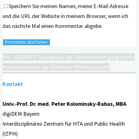
Speichern Sie meinen Namen, meine E-Mail-Adresse
und die URL der Website in meinem Browser, wenn ich
das nächste Mal einen Kommentar abgebe.
Wie „DEMAND“ passgenau die Demenzversorgung stärkt
Kontroverse um die Alzheimer-Frühdiagnostik
Kontakt
Univ.-Prof. Dr. med. Peter Kolominsky-Rabas, MBA
digiDEM Bayern
Interdisziplinäres Zentrum für HTA und Public Health
(IZPH)