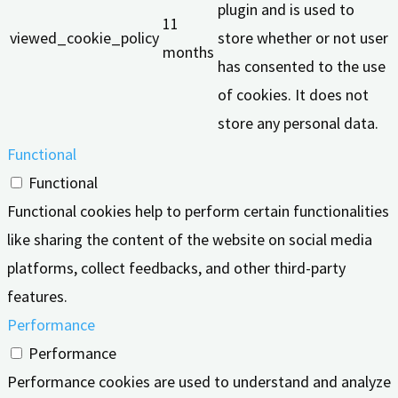
plugin and is used to
11
viewed_cookie_policy
store whether or not user
months
has consented to the use
of cookies. It does not
store any personal data.
Functional
Functional
Functional cookies help to perform certain functionalities
like sharing the content of the website on social media
platforms, collect feedbacks, and other third-party
features.
Performance
Performance
Performance cookies are used to understand and analyze