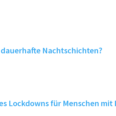
 dauerhafte Nachtschichten?
n des Lockdowns für Menschen mi