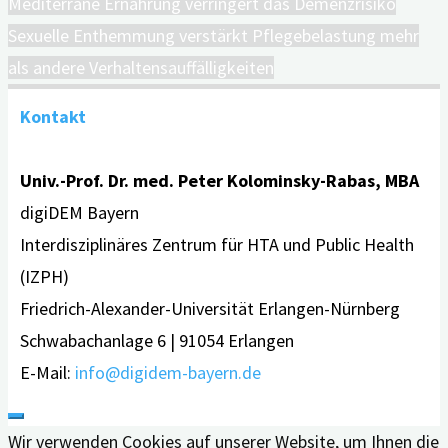
Mediterrane Ernährung verringert das Demenzrisiko
Sexuelle Enthemmung verstärkt Pflegebelastung mehr
als andere Verhaltensauffälligkeiten
Kontakt
Univ.-Prof. Dr. med. Peter Kolominsky-Rabas, MBA
digiDEM Bayern
Interdisziplinäres Zentrum für HTA und Public Health
(IZPH)
Friedrich-Alexander-Universität Erlangen-Nürnberg
Schwabachanlage 6 | 91054 Erlangen
E-Mail:
info@digidem-bayern.de
Wir verwenden Cookies auf unserer Website, um Ihnen die