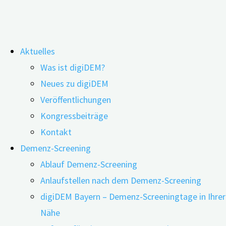
Zum
Aktuelles
Inhalt
Was ist digiDEM?
springen
Gleichgeschlechtliche Partnerschaften
Neues zu digiDEM
Veröffentlichungen
und das Demenzrisiko
Kongressbeiträge
Kontakt
Demenz-Screening
Ablauf Demenz-Screening
Anlaufstellen nach dem Demenz-Screening
digiDEM Bayern – Demenz-Screeningtage in Ihrer
Nähe