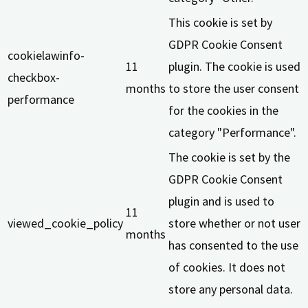
This cookie is set by
GDPR Cookie Consent
cookielawinfo-
11
plugin. The cookie is used
checkbox-
months
to store the user consent
performance
for the cookies in the
category "Performance".
The cookie is set by the
GDPR Cookie Consent
plugin and is used to
11
viewed_cookie_policy
store whether or not user
months
has consented to the use
of cookies. It does not
store any personal data.