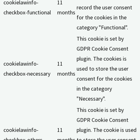
cookielawinfo-
11
record the user consent
checkbox-functional
months
for the cookies in the
category "Functional".
This cookie is set by
GDPR Cookie Consent
plugin. The cookies is
cookielawinfo-
11
used to store the user
checkbox-necessary
months
consent for the cookies
in the category
"Necessary".
This cookie is set by
GDPR Cookie Consent
cookielawinfo-
11
plugin. The cookie is used
checkbox-others
months
to store the user consent