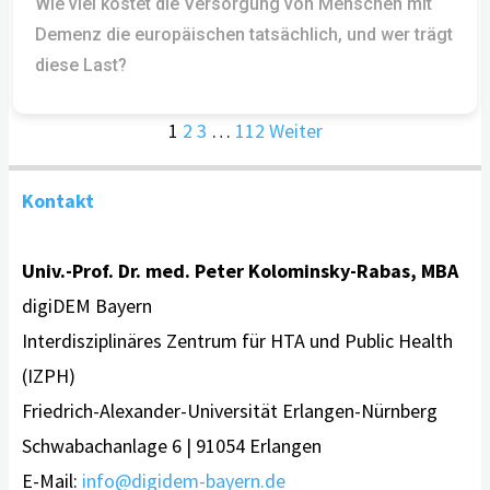
Wie viel kostet die Versorgung von Menschen mit
Demenz die europäischen tatsächlich, und wer trägt
diese Last?
1
2
3
…
112
Weiter
Kontakt
Univ.-Prof. Dr. med. Peter Kolominsky-Rabas, MBA
digiDEM Bayern
Interdisziplinäres Zentrum für HTA und Public Health
(IZPH)
Friedrich-Alexander-Universität Erlangen-Nürnberg
Schwabachanlage 6 | 91054 Erlangen
E-Mail:
info@digidem-bayern.de