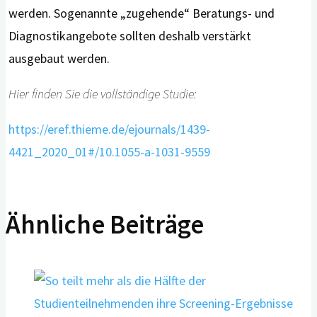
werden. Sogenannte „zugehende“ Beratungs- und
Diagnostikangebote sollten deshalb verstärkt
ausgebaut werden.
Hier finden Sie die vollständige Studie:
https://eref.thieme.de/ejournals/1439-
4421_2020_01#/10.1055-a-1031-9559
Ähnliche Beiträge