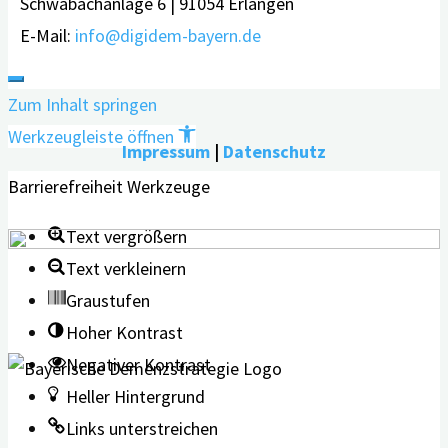
Schwabachanlage 6 | 91054 Erlangen
E-Mail:
info@digidem-bayern.de
Zum Inhalt springen
Werkzeugleiste öffnen
Impressum
|
Datenschutz
Barrierefreiheit Werkzeuge
Text vergrößern
Text verkleinern
Graustufen
Hoher Kontrast
Negativer Kontrast
Heller Hintergrund
Links unterstreichen