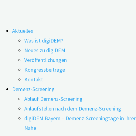
Zum
Aktuelles
Inhalt
Belastete Luft durch Bewegung
Was ist digiDEM?
springen
Neues zu digiDEM
kompensieren
Veröffentlichungen
Kongressbeiträge
Kontakt
Demenz-Screening
Ablauf Demenz-Screening
Anlaufstellen nach dem Demenz-Screening
digiDEM Bayern – Demenz-Screeningtage in Ihrer
Nähe