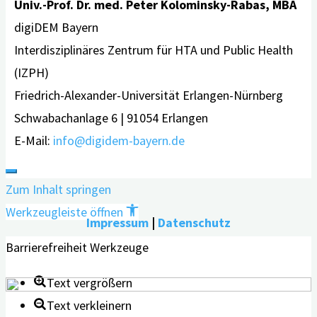
Univ.-Prof. Dr. med. Peter Kolominsky-Rabas, MBA
digiDEM Bayern
Interdisziplinäres Zentrum für HTA und Public Health
(IZPH)
Friedrich-Alexander-Universität Erlangen-Nürnberg
Schwabachanlage 6 | 91054 Erlangen
E-Mail:
info@digidem-bayern.de
Zum Inhalt springen
Werkzeugleiste öffnen
Impressum
|
Datenschutz
Barrierefreiheit Werkzeuge
Text vergrößern
Text verkleinern