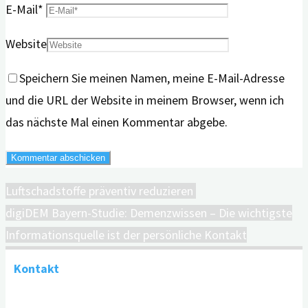
E-Mail
*
Website
Speichern Sie meinen Namen, meine E-Mail-Adresse
und die URL der Website in meinem Browser, wenn ich
das nächste Mal einen Kommentar abgebe.
Luftschadstoffe präventiv reduzieren
digiDEM Bayern-Studie: Demenzwissen – Die wichtigste
Informationsquelle ist der persönliche Kontakt
Kontakt