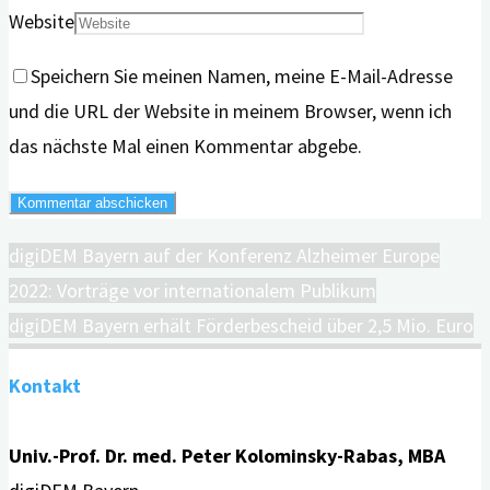
Website
Speichern Sie meinen Namen, meine E-Mail-Adresse
und die URL der Website in meinem Browser, wenn ich
das nächste Mal einen Kommentar abgebe.
digiDEM Bayern auf der Konferenz Alzheimer Europe
2022: Vorträge vor internationalem Publikum
digiDEM Bayern erhält Förderbescheid über 2,5 Mio. Euro
Kontakt
Univ.-Prof. Dr. med. Peter Kolominsky-Rabas, MBA