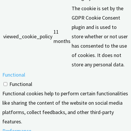
The cookie is set by the
GDPR Cookie Consent
plugin and is used to
11
viewed_cookie_policy
store whether or not user
months
has consented to the use
of cookies. It does not
store any personal data.
Functional
Functional
Functional cookies help to perform certain functionalities
like sharing the content of the website on social media
platforms, collect feedbacks, and other third-party
features.
Performance