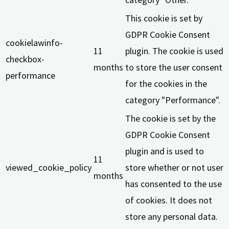
This cookie is set by
GDPR Cookie Consent
cookielawinfo-
11
plugin. The cookie is used
checkbox-
months
to store the user consent
performance
for the cookies in the
category "Performance".
The cookie is set by the
GDPR Cookie Consent
plugin and is used to
11
viewed_cookie_policy
store whether or not user
months
has consented to the use
of cookies. It does not
store any personal data.