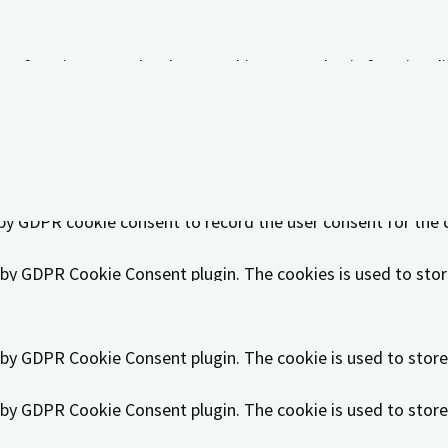
 to function properly. These cookies ensure basic functional
Beschreibung
t by GDPR Cookie Consent plugin. The cookie is used to store
 by GDPR cookie consent to record the user consent for the c
t by GDPR Cookie Consent plugin. The cookies is used to stor
t by GDPR Cookie Consent plugin. The cookie is used to store
t by GDPR Cookie Consent plugin. The cookie is used to store