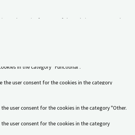
ities and security features of the website, anonymously.
 the user consent for the cookies in the category
ookies in the category "Functional".
e the user consent for the cookies in the category
 the user consent for the cookies in the category "Other.
 the user consent for the cookies in the category