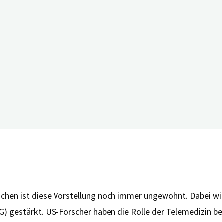
nschen ist diese Vorstellung noch immer ungewohnt. Dabei w
) gestärkt. US-Forscher haben die Rolle der Telemedizin b