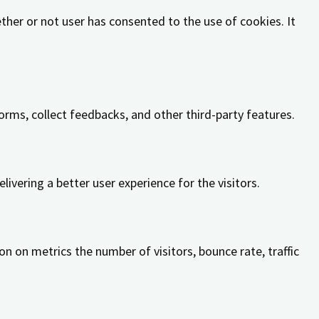
her or not user has consented to the use of cookies. It
orms, collect feedbacks, and other third-party features.
vering a better user experience for the visitors.
n on metrics the number of visitors, bounce rate, traffic