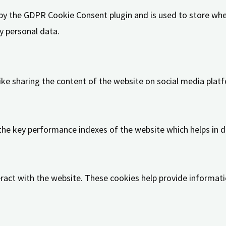
 by the GDPR Cookie Consent plugin and is used to store whet
y personal data.
like sharing the content of the website on social media platf
 key performance indexes of the website which helps in deli
ract with the website. These cookies help provide informatio