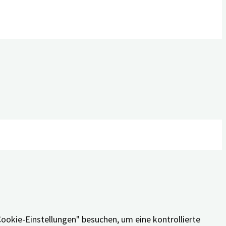
äferenzen und wiederholten Besuche erinnern. Wenn Sie auf
Cookie-Einstellungen" besuchen, um eine kontrollierte