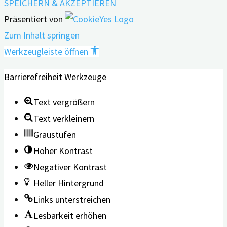
SPEICHERN & AKZEPTIEREN
Präsentiert von
Zum Inhalt springen
Werkzeugleiste öffnen
Barrierefreiheit Werkzeuge
Text vergrößern
Text verkleinern
Graustufen
Hoher Kontrast
Negativer Kontrast
Heller Hintergrund
Links unterstreichen
Lesbarkeit erhöhen