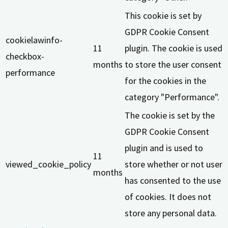
This cookie is set by
GDPR Cookie Consent
cookielawinfo-
11
plugin. The cookie is used
checkbox-
months
to store the user consent
performance
for the cookies in the
category "Performance".
The cookie is set by the
GDPR Cookie Consent
plugin and is used to
11
viewed_cookie_policy
store whether or not user
months
has consented to the use
of cookies. It does not
store any personal data.