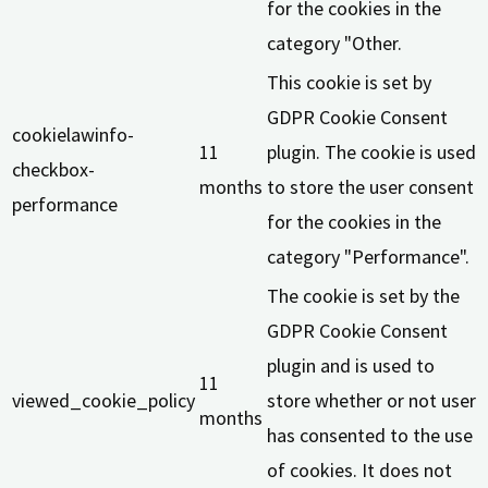
for the cookies in the
category "Other.
This cookie is set by
GDPR Cookie Consent
cookielawinfo-
11
plugin. The cookie is used
checkbox-
months
to store the user consent
performance
for the cookies in the
category "Performance".
The cookie is set by the
GDPR Cookie Consent
plugin and is used to
11
viewed_cookie_policy
store whether or not user
months
has consented to the use
of cookies. It does not