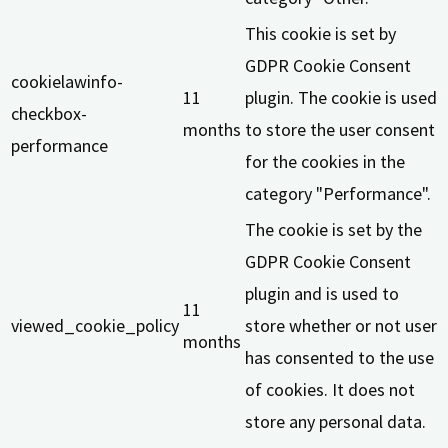
This cookie is set by
GDPR Cookie Consent
cookielawinfo-
11
plugin. The cookie is used
checkbox-
months
to store the user consent
performance
for the cookies in the
category "Performance".
The cookie is set by the
GDPR Cookie Consent
plugin and is used to
11
viewed_cookie_policy
store whether or not user
months
has consented to the use
of cookies. It does not
store any personal data.