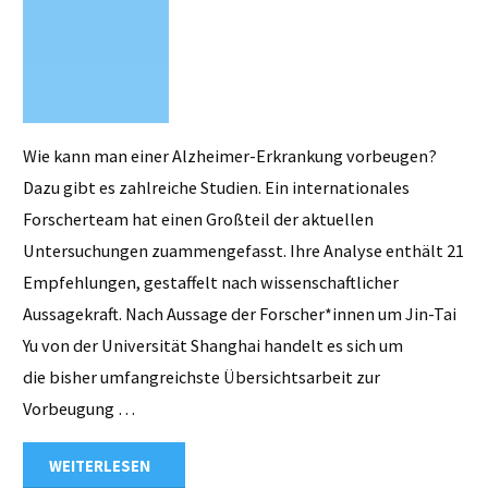
Wie kann man einer Alzheimer-Erkrankung vorbeugen?
Dazu gibt es zahlreiche Studien. Ein internationales
Forscherteam hat einen Großteil der aktuellen
Untersuchungen zuammengefasst. Ihre Analyse enthält 21
Empfehlungen, gestaffelt nach wissenschaftlicher
Aussagekraft. Nach Aussage der Forscher*innen um Jin-Tai
Yu von der Universität Shanghai handelt es sich um
die bisher umfangreichste Übersichtsarbeit zur
Vorbeugung …
"Alzheimer-
WEITERLESEN