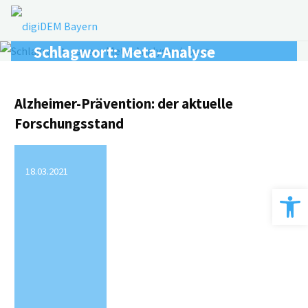
Zum
Inhalt
springen
Schlagwort:
Meta-Analyse
Alzheimer-Prävention: der aktuelle
Forschungsstand
18.03.2021
Werkzeugle