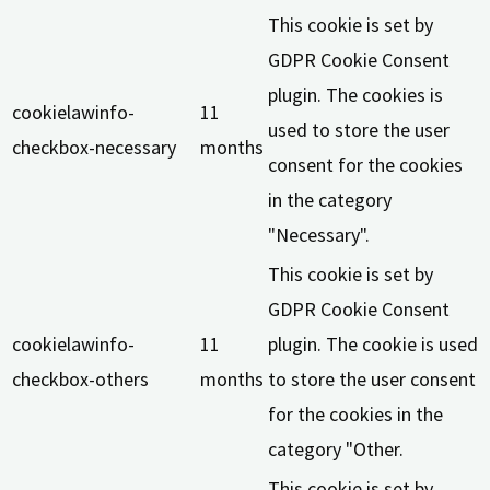
This cookie is set by
GDPR Cookie Consent
plugin. The cookies is
cookielawinfo-
11
used to store the user
checkbox-necessary
months
consent for the cookies
in the category
"Necessary".
This cookie is set by
GDPR Cookie Consent
cookielawinfo-
11
plugin. The cookie is used
checkbox-others
months
to store the user consent
for the cookies in the
category "Other.
This cookie is set by