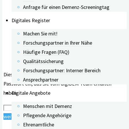
Anfrage für einen Demenz-Screeningtag
Digitales Register
Machen Sie mit!
Forschungspartner in Ihrer Nähe
Häufige Fragen (FAQ)
Qualitätssicherung
Forschungspartner: Interner Bereich
Dieser Inhalt ist geschützt. Bitte geben Sie das
Ansprechpartner
Passwort ein, das Sie vom digiDEM Team erhalten
Digitale Angebote
haben.
Menschen mit Demenz
Pflegende Angehörige
"Videos
weiterlesen
Ehrenamtliche
der