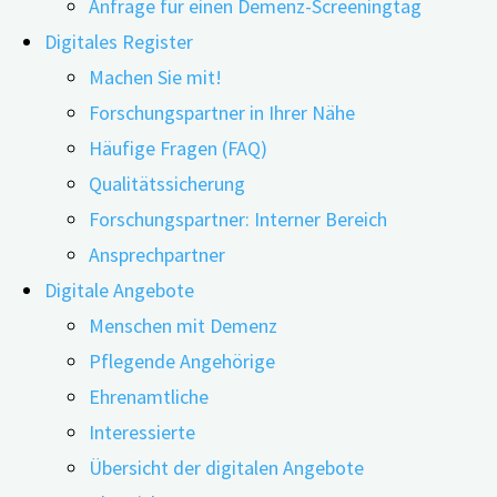
Anfrage für einen Demenz-Screeningtag
Digitales Register
Machen Sie mit!
Forschungspartner in Ihrer Nähe
Häufige Fragen (FAQ)
Qualitätssicherung
Forschungspartner: Interner Bereich
Ansprechpartner
Digitale Angebote
Menschen mit Demenz
Dieser Inhalt ist geschützt. Bitte geben Sie das
Pflegende Angehörige
Passwort ein, das Sie vom digiDEM Team erhalten
Ehrenamtliche
haben.
Interessierte
Übersicht der digitalen Angebote
"Unterlagen
weiterlesen