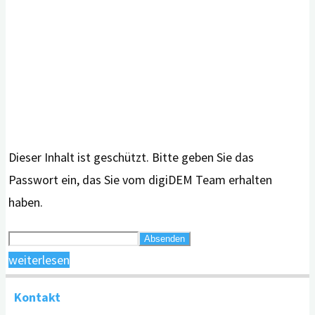
Dieser Inhalt ist geschützt. Bitte geben Sie das
Passwort ein, das Sie vom digiDEM Team erhalten
haben.
"Presseinformationen,
weiterlesen
Flyer,
Kontakt
Fotos