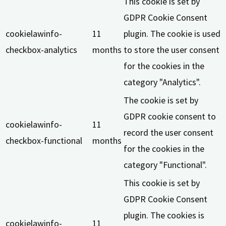
This cookie is set by
GDPR Cookie Consent
cookielawinfo-
11
plugin. The cookie is used
checkbox-analytics
months
to store the user consent
for the cookies in the
category "Analytics".
The cookie is set by
GDPR cookie consent to
cookielawinfo-
11
record the user consent
checkbox-functional
months
for the cookies in the
category "Functional".
This cookie is set by
GDPR Cookie Consent
plugin. The cookies is
cookielawinfo-
11