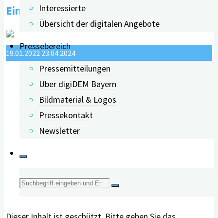
Interessierte
Einladung zum „digiDEM Dialog“
Schulungen"
Übersicht der digitalen Angebote
Pressebereich
19.01.2022
23.04.2024
Pressemitteilungen
Über digiDEM Bayern
Bildmaterial & Logos
Pressekontakt
Newsletter
Suche
nach:
Dieser Inhalt ist geschützt. Bitte geben Sie das