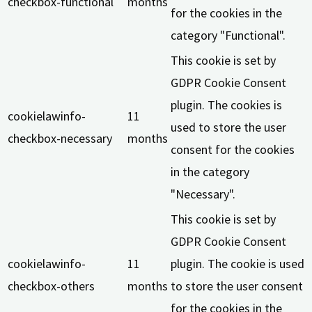
checkbox-functional
months
for the cookies in the
category "Functional".
This cookie is set by
GDPR Cookie Consent
plugin. The cookies is
cookielawinfo-
11
used to store the user
checkbox-necessary
months
consent for the cookies
in the category
"Necessary".
This cookie is set by
GDPR Cookie Consent
cookielawinfo-
11
plugin. The cookie is used
checkbox-others
months
to store the user consent
for the cookies in the