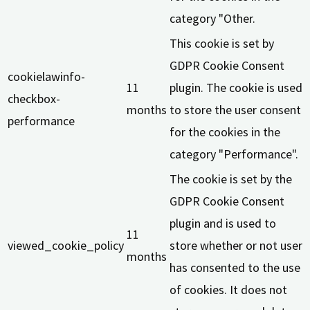
category "Other.
This cookie is set by
GDPR Cookie Consent
cookielawinfo-
11
plugin. The cookie is used
checkbox-
months
to store the user consent
performance
for the cookies in the
category "Performance".
The cookie is set by the
GDPR Cookie Consent
plugin and is used to
11
viewed_cookie_policy
store whether or not user
months
has consented to the use
of cookies. It does not