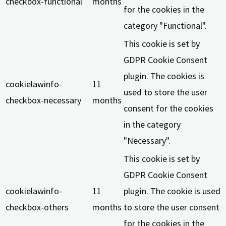
checkbox-functional
months
for the cookies in the
category "Functional".
This cookie is set by
GDPR Cookie Consent
plugin. The cookies is
cookielawinfo-
11
used to store the user
checkbox-necessary
months
consent for the cookies
in the category
"Necessary".
This cookie is set by
GDPR Cookie Consent
cookielawinfo-
11
plugin. The cookie is used
checkbox-others
months
to store the user consent
for the cookies in the