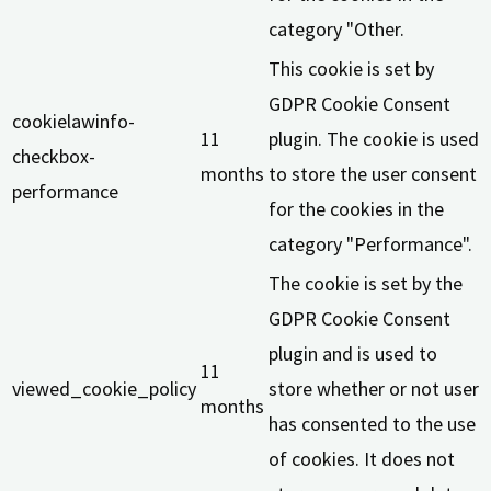
category "Other.
This cookie is set by
GDPR Cookie Consent
cookielawinfo-
11
plugin. The cookie is used
checkbox-
months
to store the user consent
performance
for the cookies in the
category "Performance".
The cookie is set by the
GDPR Cookie Consent
plugin and is used to
11
viewed_cookie_policy
store whether or not user
months
has consented to the use
of cookies. It does not