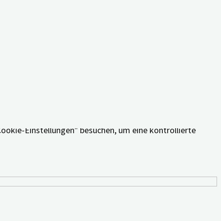
äferenzen und wiederholten Besuche erinnern. Wenn Sie auf
Cookie-Einstellungen" besuchen, um eine kontrollierte