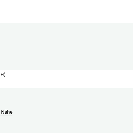
PH)
r Nähe