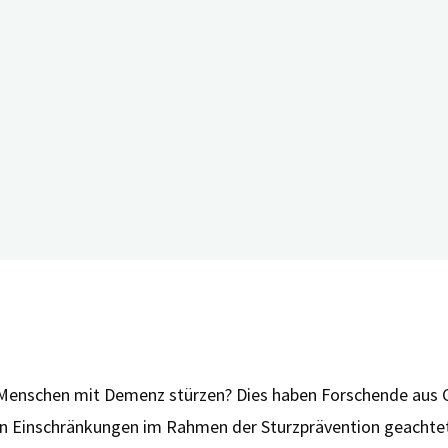
nschen mit Demenz stürzen? Dies haben Forschende aus Chin
 Einschränkungen im Rahmen der Sturzprävention geachtet we