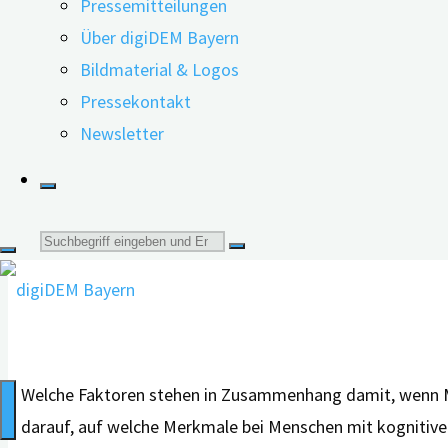
Pressemitteilungen
dement“"
Über digiDEM Bayern
28.11.2024
23.06.2026
Bildmaterial & Logos
Pressekontakt
Newsletter
Suche
nach:
Welche Faktoren stehen in Zusammenhang damit, wenn Me
darauf, auf welche Merkmale bei Menschen mit kognitiven