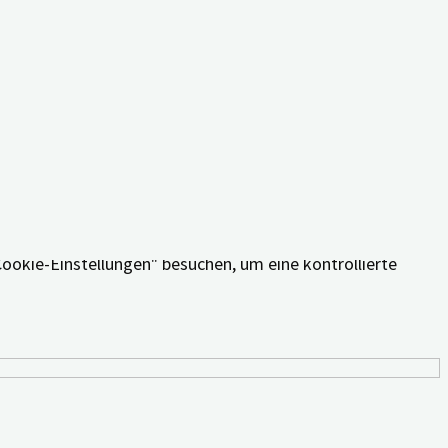
äferenzen und wiederholten Besuche erinnern. Wenn Sie auf
Cookie-Einstellungen" besuchen, um eine kontrollierte