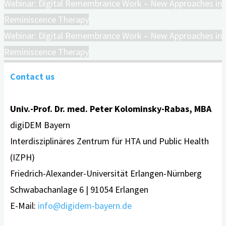
Webinar: Digital Remembrance Work – New Approaches in
Reminiscence Therapy
Webinar: Digital Remembrance Work – New Approaches in
Reminiscence Therapy
Contact us
Univ.-Prof. Dr. med. Peter Kolominsky-Rabas, MBA
digiDEM Bayern
Interdisziplinäres Zentrum für HTA und Public Health
(IZPH)
Friedrich-Alexander-Universität Erlangen-Nürnberg
Schwabachanlage 6 | 91054 Erlangen
E-Mail:
info@digidem-bayern.de