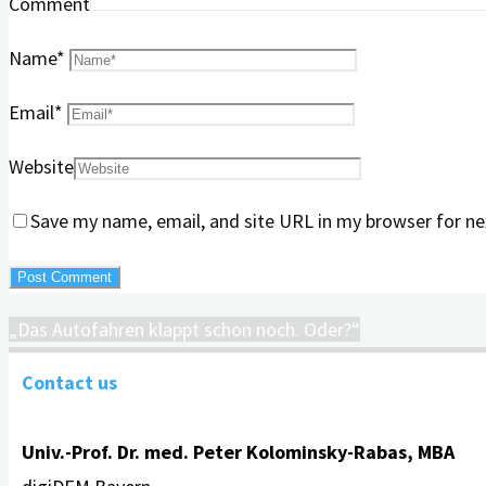
Comment
Name
*
Email
*
Website
Save my name, email, and site URL in my browser for ne
„Das Autofahren klappt schon noch. Oder?“
Contact us
Univ.-Prof. Dr. med. Peter Kolominsky-Rabas, MBA