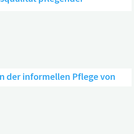
0
n der informellen Pflege von