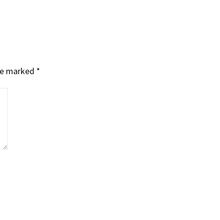
are marked
*