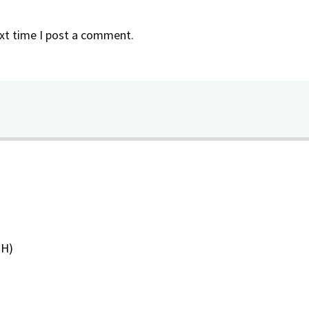
xt time I post a comment.
PH)