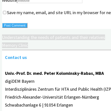
Website
Save my name, email, and site URL in my browser for ne
Understanding the needs of patients and their relatives
Memory Clinic
Contact us
Univ.-Prof. Dr. med. Peter Kolominsky-Rabas, MBA
digiDEM Bayern
Interdisziplinäres Zentrum für HTA und Public Health (IZ
Friedrich-Alexander-Universität Erlangen-Nürnberg
Schwabachanlage 6 | 91054 Erlangen