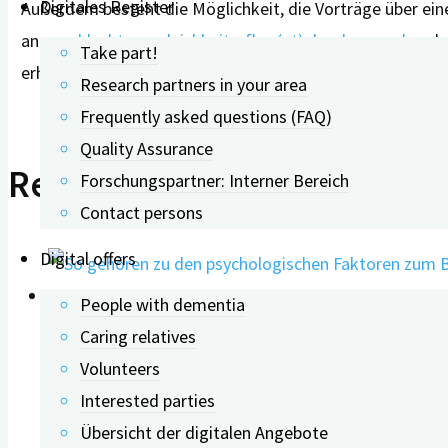
Digitales Register
Außerdem besteht die Möglichkeit, die Vorträge über ein
an
geschlechterungleichheit-pfl.ps(at)uk-erlangen.de
oder
Take part!
erhalten rechtzeitig vor der Veranstaltung eine E-Mail m
Research partners in your area
Frequently asked questions (FAQ)
Quality Assurance
Related Posts
Forschungspartner: Interner Bereich
Contact persons
Digital offers
People with dementia
0
Caring relatives
Volunteers
Factors influencing caregiv
Interested parties
Übersicht der digitalen Angebote