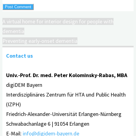
A virtual home for interior design for people with
dementia
Preventing early-onset dementia
Contact us
Univ.-Prof. Dr. med. Peter Kolominsky-Rabas, MBA
digiDEM Bayern
Interdisziplinäres Zentrum für HTA und Public Health
(IZPH)
Friedrich-Alexander-Universität Erlangen-Nürnberg
Schwabachanlage 6 | 91054 Erlangen
E-Mail:
info@digidem-bayern.de