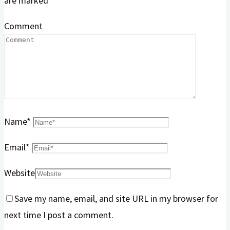
are marked
*
Comment
Name
*
Email
*
Website
Save my name, email, and site URL in my browser for
next time I post a comment.