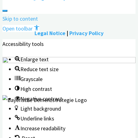
Skip to content
Open toolbar
Legal Notice
|
Privacy Policy
Accessibility tools
Enlarge text
Reduce text size
Grayscale
High contrast
Negative contrast
Light background
Underline links
Increase readability