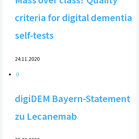
criteria for digital dementia
self-tests
24.11.2020
0
digiDEM Bayern-Statement
zu Lecanemab