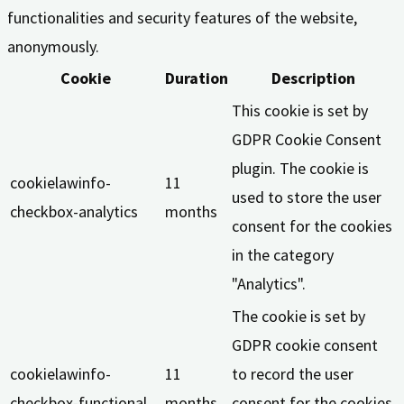
functionalities and security features of the website,
anonymously.
Cookie
Duration
Description
This cookie is set by
GDPR Cookie Consent
plugin. The cookie is
cookielawinfo-
11
used to store the user
checkbox-analytics
months
consent for the cookies
in the category
"Analytics".
The cookie is set by
GDPR cookie consent
cookielawinfo-
11
to record the user
checkbox-functional
months
consent for the cookies