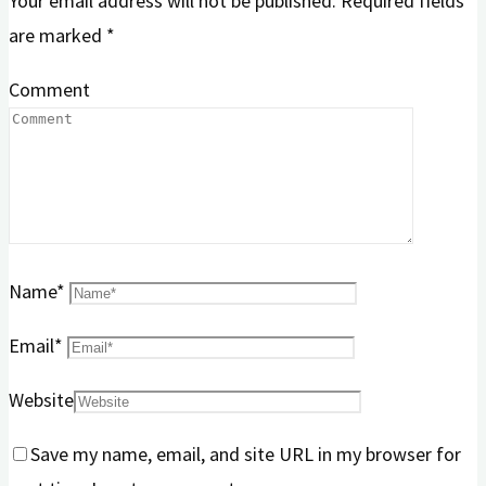
Your email address will not be published.
Required fields
are marked
*
Comment
Name
*
Email
*
Website
Save my name, email, and site URL in my browser for