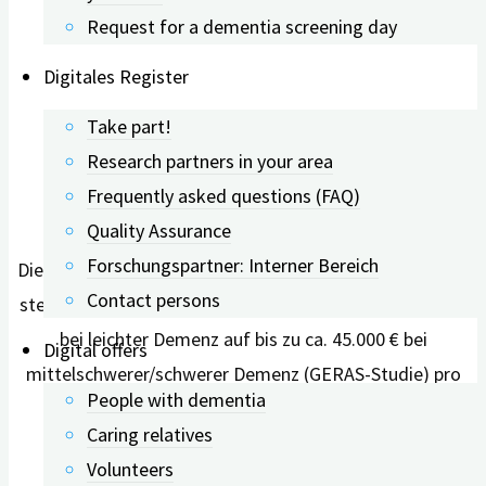
Request for a dementia screening day
Digitales Register
Take part!
Research partners in your area
Gesundheitskosten
Frequently asked questions (FAQ)
Quality Assurance
Forschungspartner: Interner Bereich
Die durchschnittlichen gesellschaftlichen Gesamtkosten
Contact persons
steigern sich im Verlauf der Erkrankung von ca 16.000 €
bei leichter Demenz auf bis zu ca. 45.000 € bei
Digital offers
mittelschwerer/schwerer Demenz (GERAS-Studie) pro
People with dementia
Person pro Jahr (2016).
Caring relatives
Volunteers