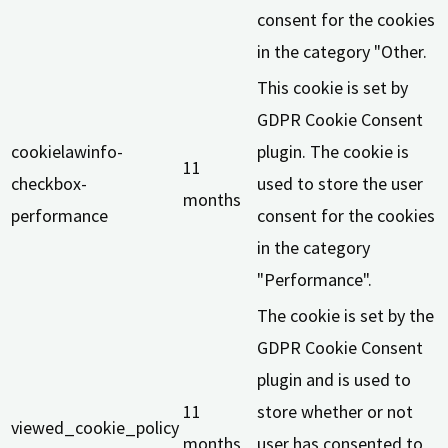
consent for the cookies
in the category "Other.
This cookie is set by
GDPR Cookie Consent
cookielawinfo-
plugin. The cookie is
11
checkbox-
used to store the user
months
performance
consent for the cookies
in the category
"Performance".
The cookie is set by the
GDPR Cookie Consent
plugin and is used to
11
store whether or not
viewed_cookie_policy
months
user has consented to