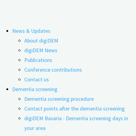
Skip
News & Updates
to
Demenz im Fokus
About digiDEM
content
digiDEM News
Publications
Conference contributions
Contact us
Dementia screening
Dementia screening procedure
Contact points after the dementia screening
digiDEM Bavaria - Dementia screening days in
your area