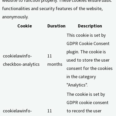
website to function properly. These cookies ensure basic
functionalities and security features of the website,
anonymously.
Cookie
Duration
Description
This cookie is set by
GDPR Cookie Consent
plugin. The cookie is
cookielawinfo-
11
used to store the user
checkbox-analytics
months
consent for the cookies
in the category
"Analytics".
The cookie is set by
GDPR cookie consent
cookielawinfo-
11
to record the user